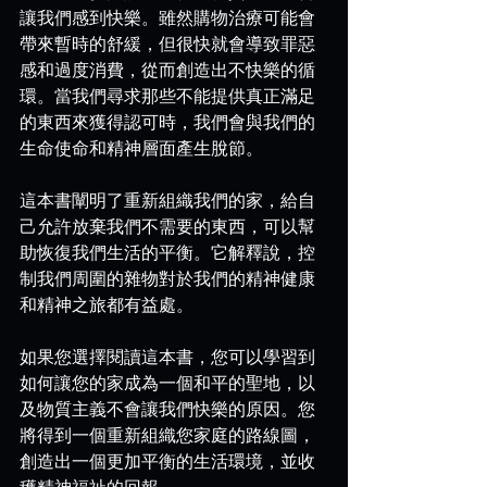
讓我們感到快樂。雖然購物治療可能會
帶來暫時的舒緩，但很快就會導致罪惡
感和過度消費，從而創造出不快樂的循
環。當我們尋求那些不能提供真正滿足
的東西來獲得認可時，我們會與我們的
生命使命和精神層面產生脫節。
這本書闡明了重新組織我們的家，給自
己允許放棄我們不需要的東西，可以幫
助恢復我們生活的平衡。它解釋說，控
制我們周圍的雜物對於我們的精神健康
和精神之旅都有益處。
如果您選擇閱讀這本書，您可以學習到
如何讓您的家成為一個和平的聖地，以
及物質主義不會讓我們快樂的原因。您
將得到一個重新組織您家庭的路線圖，
創造出一個更加平衡的生活環境，並收