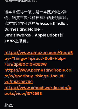
穫精神福祉的回報。
這本書值得一讀，是一本關於減少雜
物、物質主義和精神福祉的必讀書籍。
這本書現在可以在Amazon Kindle，
Barnes and Noble，
Smashwords，Apple Books和
Kobo上購買。
https://www.amazon.com/GoodB
uy-Things-Inpress-Self-Help-
Fan/dp/B0C1GVDB3W
https://www.barnesandnoble.co
m/w/goodbuy-things-fan-xi-
yu/1143298759
https://www.smashwords.com/b
ooks/view/1372698
此致,