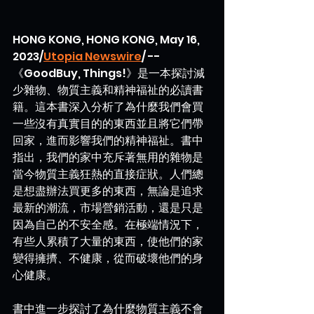
HONG KONG, HONG KONG, May 16, 
2023/
Utopia Newswire
/ -- 
《GoodBuy, Things!》是一本探討減
少雜物、物質主義和精神福祉的必讀書
籍。這本書深入分析了為什麼我們會買
一些沒有真實目的的東西並且將它們帶
回家，進而影響我們的精神福祉。書中
指出，我們的家中充斥著無用的雜物是
當今物質主義狂熱的直接症狀。人們總
是想盡辦法買更多的東西，無論是追求
最新的潮流，市場營銷活動，還是只是
因為自己的不安全感。在極端情況下，
有些人累積了大量的東西，使他們的家
變得擁擠、不健康，從而破壞他們的身
心健康。
書中進一步探討了為什麼物質主義不會